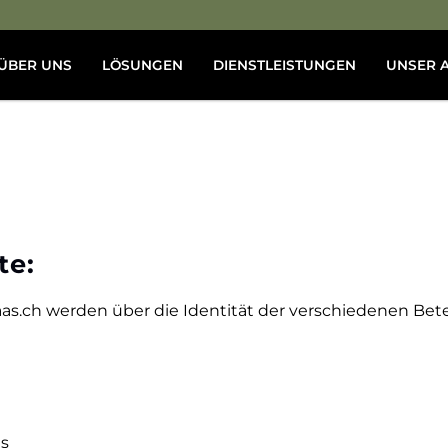
ÜBER UNS
LÖSUNGEN
DIENSTLEISTUNGEN
UNSER 
te:
s.ch werden über die Identität der verschiedenen Betei
es