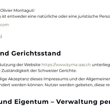
Olivier Montaguti
 ist entweder eine natürliche oder eine juristische Perso
s.com
i
nd Gerichtsstand
Nutzung der Website
https://www.kyma-aas.ch
unterlieg
e Zuständigkeit der Schweizer Gerichte.
ändige Akzeptanz dieses Impressums und der Allgemein
ndert werden können. Nutzer werden gebeten, diese re
 und Eigentum – Verwaltung p