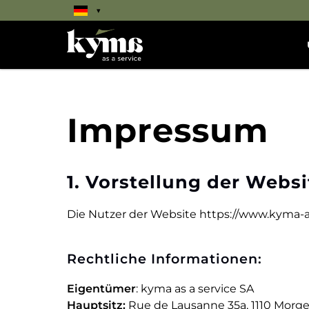
Cookies management panel
▾
Impressum
1. Vorstellung der Websi
Die Nutzer der Website https://www.kyma-aa
Rechtliche Informationen:
Eigentümer
: kyma as a service SA
Hauptsitz:
Rue de Lausanne 35a, 1110 Morg