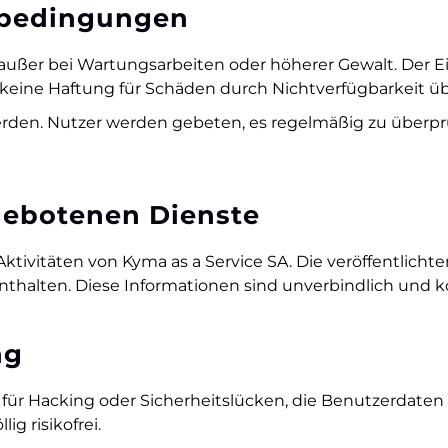
sbedingungen
, außer bei Wartungsarbeiten oder höherer Gewalt. Der
ird keine Haftung für Schäden durch Nichtverfügbarkeit
rden. Nutzer werden gebeten, es regelmäßig zu überprü
gebotenen Dienste
ktivitäten von Kyma as a Service SA. Die veröffentlichte
thalten. Diese Informationen sind unverbindlich und k
ng
r Hacking oder Sicherheitslücken, die Benutzerdaten 
g risikofrei.