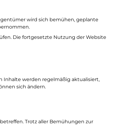
 Eigentümer wird sich bemühen, geplante
 übernommen.
fen. Die fortgesetzte Nutzung der Website
n Inhalte werden regelmäßig aktualisiert,
önnen sich ändern.
betreffen. Trotz aller Bemühungen zur