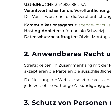
USt-IdNr.:
CHE-344.825.881.TVA
Verantwortlicher für die Veröffentlichung:
Der Verantwortliche für die Veröffentlichung
Kommunikationsagentur:
agence-invictu
Hosting-Anbieter:
Infomaniak (Schweiz)
Datenschutzbeauftragter:
Olivier Montagut
2. Anwendbares Recht u
Streitigkeiten im Zusammenhang mit der 
akzeptieren die Parteien die ausschließlich
Die Nutzung der Website setzt die vollst
jederzeit ohne vorherige Ankündigung geä
3. Schutz von Personen