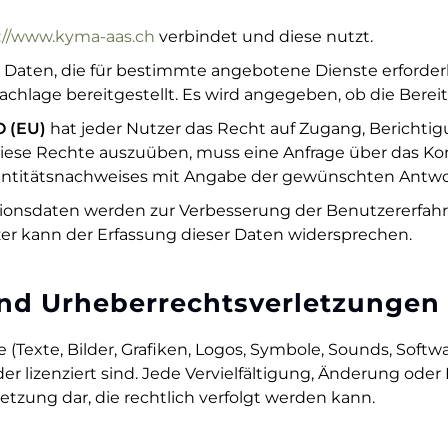
://www.kyma-aas.ch
verbindet und diese nutzt.
Daten, die für bestimmte angebotene Dienste erforderl
Sachlage bereitgestellt. Es wird angegeben, ob die Bereit
 (EU)
hat jeder Nutzer das Recht auf Zugang, Bericht
ese Rechte auszuüben, muss eine Anfrage über das Kon
dentitätsnachweises mit Angabe der gewünschten Antwo
ationsdaten werden zur Verbesserung der Benutzererfah
er kann der Erfassung dieser Daten widersprechen.
und Urheberrechtsverletzungen
 (Texte, Bilder, Grafiken, Logos, Symbole, Sounds, Soft
r lizenziert sind. Jede Vervielfältigung, Änderung od
etzung dar, die rechtlich verfolgt werden kann.