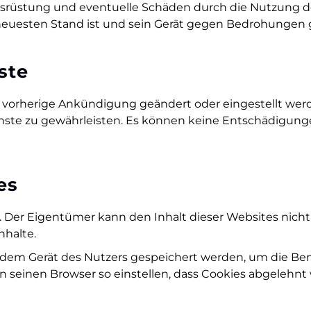
srüstung und eventuelle Schäden durch die Nutzung der
 neuesten Stand ist und sein Gerät gegen Bedrohungen g
ste
vorherige Ankündigung geändert oder eingestellt werden
ienste zu gewährleisten. Es können keine Entschädigung
es
rn. Der Eigentümer kann den Inhalt dieser Websites nic
nhalte.
em Gerät des Nutzers gespeichert werden, um die Ben
seinen Browser so einstellen, dass Cookies abgelehnt 